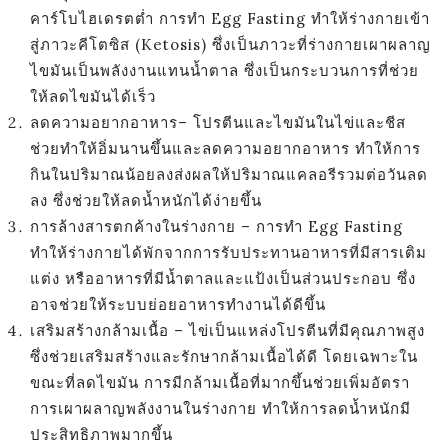
คาร์โบไฮเดรตต่ำ การทำ
Egg Fasting
ทำให้ร่างกายเข้า
สู่ภาวะคีโตซิส (
Ketosis)
ซึ่งเป็นภาวะที่ร่างกายเผาผลาญ
ไขมันเป็นพลังงานแทนน้ำตาล ซึ่งเป็นกระบวนการที่ช่วย
ให้ลดไขมันได้เร็ว
ลดความอยากอาหาร– โปรตีนและไขมันในไข่และชีส
ช่วยทำให้อิ่มนานขึ้นและลดความอยากอาหาร ทำให้การ
กินในปริมาณน้อยลงส่งผลให้ปริมาณแคลอรีรวมต่อวันลด
ลง ซึ่งช่วยให้ลดน้ำหนักได้ง่ายขึ้น
การล้างสารตกค้างในร่างกาย – การทำ
Egg Fasting
ทำให้ร่างกายได้พักจากการรับประทานอาหารที่มีสารเติม
แต่ง หรืออาหารที่มีน้ำตาลและแป้งเป็นส่วนประกอบ ซึ่ง
อาจช่วยให้ระบบย่อยอาหารทำงานได้ดีขึ้น
เสริมสร้างกล้ามเนื้อ – ไข่เป็นแหล่งโปรตีนที่มีคุณภาพสูง
ซึ่งช่วยเสริมสร้างและรักษากล้ามเนื้อได้ดี โดยเฉพาะใน
ขณะที่ลดไขมัน การมีกล้ามเนื้อที่มากขึ้นช่วยเพิ่มอัตรา
การเผาผลาญพลังงานในร่างกาย ทำให้การลดน้ำหนักมี
ประสิทธิภาพมากขึ้น