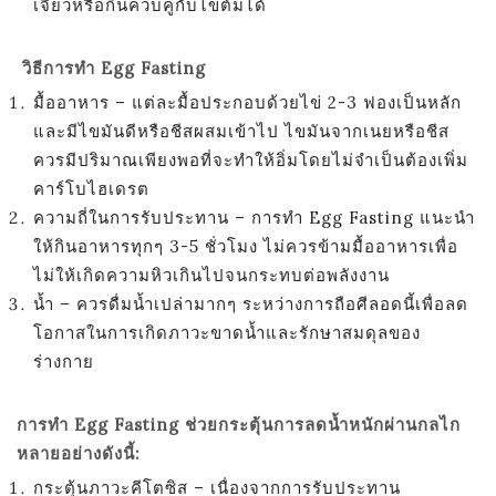
เจียวหรือกินควบคู่กับไข่ต้มได้
วิธีการทำ Egg Fasting
มื้ออาหาร – แต่ละมื้อประกอบด้วยไข่ 2-3 ฟองเป็นหลัก
และมีไขมันดีหรือชีสผสมเข้าไป ไขมันจากเนยหรือชีส
ควรมีปริมาณเพียงพอที่จะทำให้อิ่มโดยไม่จำเป็นต้องเพิ่ม
คาร์โบไฮเดรต
ความถี่ในการรับประทาน – การทำ
Egg Fasting
แนะนำ
ให้กินอาหารทุกๆ 3-5 ชั่วโมง ไม่ควรข้ามมื้ออาหารเพื่อ
ไม่ให้เกิดความหิวเกินไปจนกระทบต่อพลังงาน
น้ำ – ควรดื่มน้ำเปล่ามากๆ ระหว่างการถือศีลอดนี้เพื่อลด
โอกาสในการเกิดภาวะขาดน้ำและรักษาสมดุลของ
ร่างกาย
การทำ Egg Fasting ช่วยกระตุ้นการลดน้ำหนักผ่านกลไก
หลายอย่างดังนี้:
กระตุ้นภาวะคีโตซิส – เนื่องจากการรับประทาน