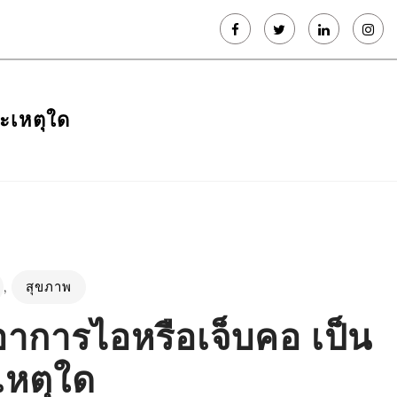
าะเหตุใด
,
สุขภาพ
อาการไอหรือเจ็บคอ เป็น
เหตุใด