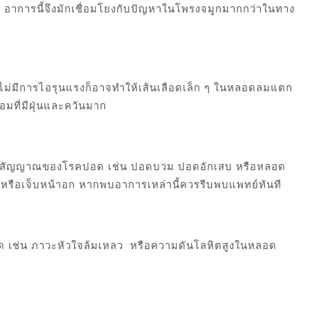
 อาการนี้จึงมักเชื่อมโยงกับปัญหาในโพรงจมูกมากกว่าในทาง
ไม่มีการไอรุนแรงก็อาจทำให้เส้นเลือดเล็ก ๆ ในหลอดลมแตก
้อมที่มีฝุ่นและควันมาก
ป็นสัญญาณของโรคปอด เช่น ปอดบวม ปอดอักเสบ หรือหลอด
ากหรือเจ็บหน้าอก หากพบอาการเหล่านี้ควรรีบพบแพทย์ทันที
 เช่น ภาวะหัวใจล้มเหลว
หรือความดันโลหิตสูงในหลอด