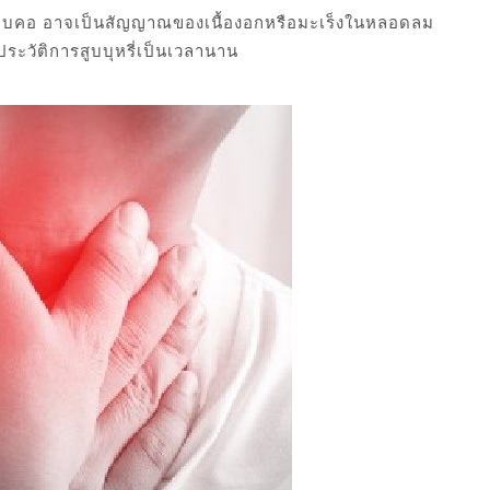
็บคอ อาจเป็นสัญญาณของเนื้องอกหรือมะเร็งในหลอดลม
ีประวัติการสูบบุหรี่เป็นเวลานาน