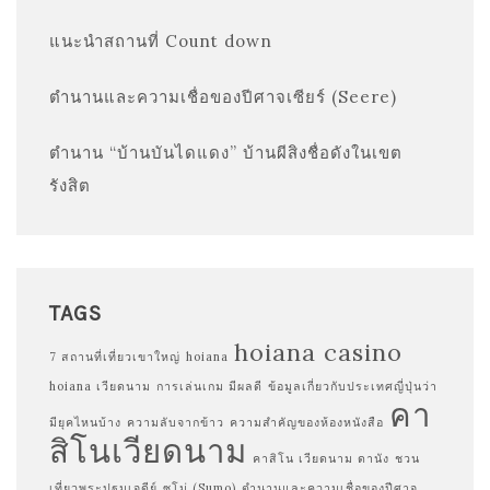
แนะนำสถานที่ Count down
ตำนานและความเชื่อของปีศาจเซียร์ (Seere)
ตำนาน “บ้านบันไดแดง” บ้านผีสิงชื่อดังในเขต
รังสิต
TAGS
hoiana casino
7 สถานที่เที่ยวเขาใหญ่
hoiana
hoiana เวียดนาม
การเล่นเกม มีผลดี
ข้อมูลเกี่ยวกับประเทศญี่ปุ่นว่า
คา
มียุคไหนบ้าง
ความลับจากข้าว
ความสำคัญของห้องหนังสือ
สิโนเวียดนาม
คาสิโน เวียดนาม ดานัง
ชวน
เที่ยวพระปฐมเจดีย์
ซูโม่ (Sumo)
ตำนานและความเชื่อของปีศาจ