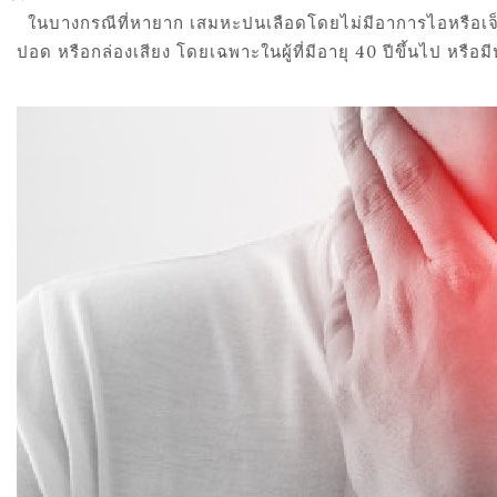
ในบางกรณีที่หายาก เสมหะปนเลือดโดยไม่มีอาการไอหรือเจ
ปอด หรือกล่องเสียง โดยเฉพาะในผู้ที่มีอายุ 40 ปีขึ้นไป หรือม