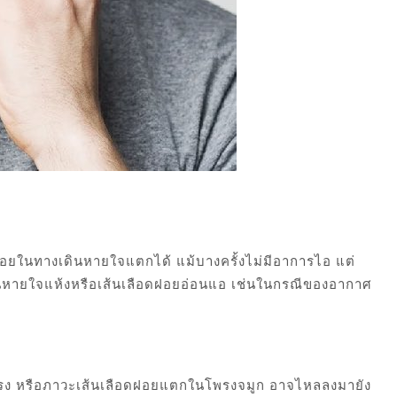
อยในทางเดินหายใจแตกได้ แม้บางครั้งไม่มีอาการไอ แต่
ดินหายใจแห้งหรือเส้นเลือดฝอยอ่อนแอ เช่นในกรณีของอากาศ
กแรง หรือภาวะเส้นเลือดฝอยแตกในโพรงจมูก อาจไหลลงมายัง