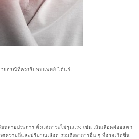
ลายกรณีที่ควรรีบพบแพทย์ ได้แก่:
ัยหลายประการ ตั้งแต่ภาวะไม่รุนแรง เช่น เส้นเลือดฝอยแตก
ตความถี่และปริมาณเลือด รวมถึงอาการอื่น ๆ ที่อาจเกิดขึ้น