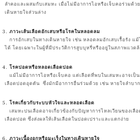
ลำคอและผสมกับเสมหะ เมื่อไม่มีอาการไอหรือเจ็บคอร่วมด้วย
เดินหายใจส่วนล่าง
ภาวะเส้นเลือดอักเสบหรือโรคในหลอดลม
การอักเสบในทางเดินหายใจ เช่น หลอดลมอักเสบเรื้อรัง แม้
ได้ โดยเฉพาะในผู้ที่มีประวัติการสูบบุหรี่หรืออยู่ในสภาพแวดล
โรคปอดหรือหลอดเลือดปอด
แม้ไม่มีอาการไอหรือเจ็บคอ แต่เลือดที่พบในเสมหะอาจเ
เลือดปอดอุดตัน
ซึ่งมักมีอาการอื่นร่วมด้วย เช่น หายใจลำบ
โรคเกี่ยวกับระบบหัวใจและหลอดเลือด
เสมหะปนเลือดอาจเกี่ยวข้องกับปัญหาการไหลเวียนของเลือด
เลือดปอด ซึ่งส่งผลให้เส้นเลือดในปอดเปราะและแตกง่าย
ภาวะเนื้องอกหรือมะเร็งในทางเดินหายใจ