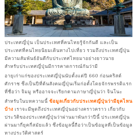
ประเทศญี่ปุ่น เป็นประเทศที่คนไทยรู้จักกันดี และเป็น
ประเทศที่คนไทยนิยมเดินทางไปเที่ยว รวมถึงประเทศญี่ปุ่น
มีความสัมพันธ์อันดีกับประเทศไทยมาอย่างยาวนาย
สำหรับประเทศญี่ปุ่นมีการคาดการณ์กันว่ามี
อายุเก่าแก่ของประเทศญี่ปุ่นนับตั้งแต่ปี 660 ก่อนคริสต์
ศักราช ซึ่งเป็นปีที่ต้นสังคมญี่ปุ่นเริ่มก่อตั้งโดยจักรพรรดิแรก
ที่ชื่อว่า จิมมู หรืออาจจะเรียกตามภาษาญี่ปุ่นว่า จินโนะ
สำหรับในบทความนี้
ข้อมูลเกี่ยวกับประเทศญี่ปุ่นว่ามียุคไหน
บ้าง
เราจะมีพูดถึงประเทศญี่ปุ่นอย่างคราวคราว เกี่ยวกับ
ประวัติของประเทศญี่ปุ่นว่าผ่านมาพันกว่าปีนี้ ประเทศญี่ปุ่น
ผ่านมากี่ยุคกี่สมัยแล้ว ซึ่งข้อมูลนี้ถือว่าเป็นข้อมูลที่เป็นข้อมูล
ทางประวัติศาสตร์