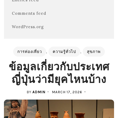
Comments feed
WordPress.org
การท่องเที่ยว
,
ความรู้ทั่วไป
,
สุขภาพ
ข้อมูลเกี่ยวกับประเทศ
ญี่ปุ่นว่ามียุคไหนบ้าง
BY
ADMIN
MARCH 17, 2026