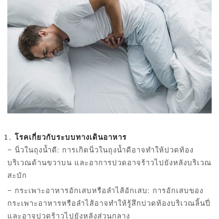
โรคเกี่ยวกับระบบทางเดินอาหาร
– นิ่วในถุงน้ำดี: การเกิดนิ่วในถุงน้ำดีอาจทำให้ปวดท้อง
บริเวณด้านขวาบน และอาการปวดอาจร้าวไปยังหลังบริเวณ
สะบัก
– กระเพาะอาหารอักเสบหรือลำไส้อักเสบ: การอักเสบของ
กระเพาะอาหารหรือลำไส้อาจทำให้รู้สึกปวดท้องบริเวณลิ้นปี่
และอาจปวดร้าวไปยังหลังส่วนกลาง