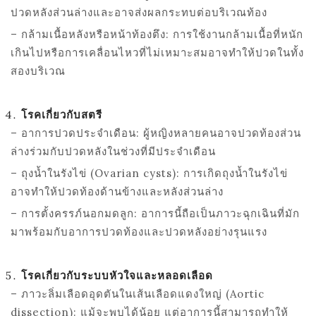
ปวดหลังส่วนล่างและอาจส่งผลกระทบต่อบริเวณท้อง
– กล้ามเนื้อหลังหรือหน้าท้องตึง: การใช้งานกล้ามเนื้อที่หนัก
เกินไปหรือการเคลื่อนไหวที่ไม่เหมาะสมอาจทำให้ปวดในทั้ง
สองบริเวณ
โรคเกี่ยวกับสตรี
– อาการปวดประจำเดือน: ผู้หญิงหลายคนอาจปวดท้องส่วน
ล่างร่วมกับปวดหลังในช่วงที่มีประจำเดือน
– ถุงน้ำในรังไข่ (
Ovarian cysts):
การเกิดถุงน้ำในรังไข่
อาจทำให้ปวดท้องด้านข้างและหลังส่วนล่าง
– การตั้งครรภ์นอกมดลูก: อาการนี้ถือเป็นภาวะฉุกเฉินที่มัก
มาพร้อมกับอาการปวดท้องและปวดหลังอย่างรุนแรง
โรคเกี่ยวกับระบบหัวใจและหลอดเลือด
– ภาวะลิ่มเลือดอุดตันในเส้นเลือดแดงใหญ่ (
Aortic
dissection):
แม้จะพบได้น้อย แต่อาการนี้สามารถทำให้