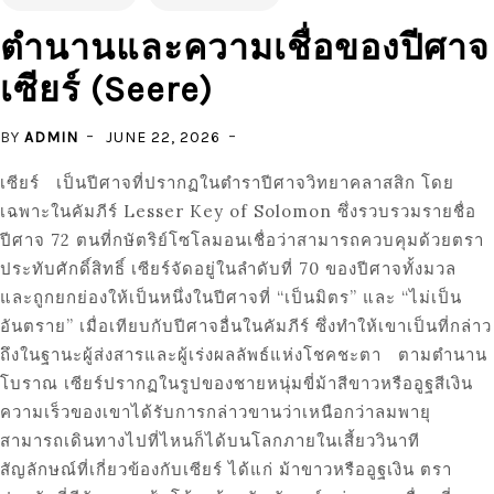
ตำนานและความเชื่อของปีศาจ
เซียร์ (Seere)
BY
ADMIN
JUNE 22, 2026
เซียร์ เป็นปีศาจที่ปรากฏในตำราปีศาจวิทยาคลาสสิก โดย
เฉพาะในคัมภีร์ Lesser Key of Solomon ซึ่งรวบรวมรายชื่อ
ปีศาจ 72 ตนที่กษัตริย์โซโลมอนเชื่อว่าสามารถควบคุมด้วยตรา
ประทับศักดิ์สิทธิ์ เซียร์จัดอยู่ในลำดับที่ 70 ของปีศาจทั้งมวล
และถูกยกย่องให้เป็นหนึ่งในปีศาจที่ “เป็นมิตร” และ “ไม่เป็น
อันตราย” เมื่อเทียบกับปีศาจอื่นในคัมภีร์ ซึ่งทำให้เขาเป็นที่กล่าว
ถึงในฐานะผู้ส่งสารและผู้เร่งผลลัพธ์แห่งโชคชะตา ตามตำนาน
โบราณ เซียร์ปรากฏในรูปของชายหนุ่มขี่ม้าสีขาวหรืออูฐสีเงิน
ความเร็วของเขาได้รับการกล่าวขานว่าเหนือกว่าลมพายุ
สามารถเดินทางไปที่ไหนก็ได้บนโลกภายในเสี้ยววินาที
สัญลักษณ์ที่เกี่ยวข้องกับเซียร์ ได้แก่ ม้าขาวหรืออูฐเงิน ตรา