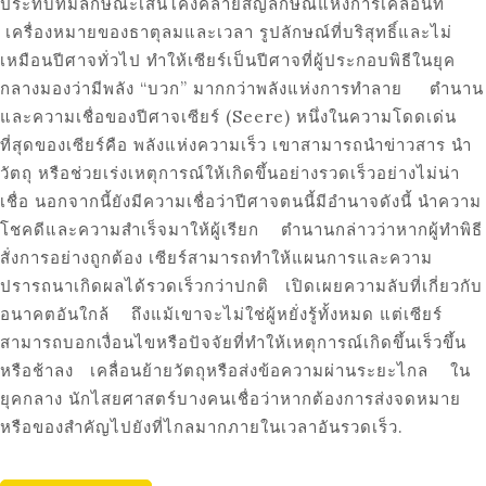
ประทับที่มีลักษณะเส้นโค้งคล้ายสัญลักษณ์แห่งการเคลื่อนที่
เครื่องหมายของธาตุลมและเวลา รูปลักษณ์ที่บริสุทธิ์และไม่
เหมือนปีศาจทั่วไป ทำให้เซียร์เป็นปีศาจที่ผู้ประกอบพิธีในยุค
กลางมองว่ามีพลัง “บวก” มากกว่าพลังแห่งการทำลาย ตำนาน
และความเชื่อของปีศาจเซียร์ (Seere) หนึ่งในความโดดเด่น
ที่สุดของเซียร์คือ พลังแห่งความเร็ว เขาสามารถนำข่าวสาร นำ
วัตถุ หรือช่วยเร่งเหตุการณ์ให้เกิดขึ้นอย่างรวดเร็วอย่างไม่น่า
เชื่อ นอกจากนี้ยังมีความเชื่อว่าปีศาจตนนี้มีอำนาจดังนี้ นำความ
โชคดีและความสำเร็จมาให้ผู้เรียก ตำนานกล่าวว่าหากผู้ทำพิธี
สั่งการอย่างถูกต้อง เซียร์สามารถทำให้แผนการและความ
ปรารถนาเกิดผลได้รวดเร็วกว่าปกติ เปิดเผยความลับที่เกี่ยวกับ
อนาคตอันใกล้ ถึงแม้เขาจะไม่ใช่ผู้หยั่งรู้ทั้งหมด แต่เซียร์
สามารถบอกเงื่อนไขหรือปัจจัยที่ทำให้เหตุการณ์เกิดขึ้นเร็วขึ้น
หรือช้าลง เคลื่อนย้ายวัตถุหรือส่งข้อความผ่านระยะไกล ใน
ยุคกลาง นักไสยศาสตร์บางคนเชื่อว่าหากต้องการส่งจดหมาย
หรือของสำคัญไปยังที่ไกลมากภายในเวลาอันรวดเร็ว.